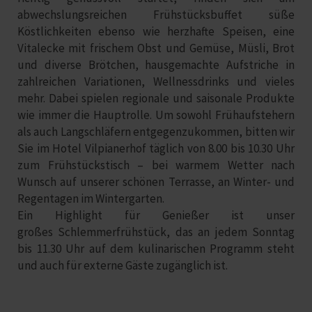
abwechslungsreichen Frühstücksbuffet
süße
Köstlichkeiten ebenso wie herzhafte Speisen, eine
Vitalecke mit frischem Obst und Gemüse, Müsli, Brot
und diverse Brötchen, hausgemachte Aufstriche in
zahlreichen Variationen, Wellnessdrinks und vieles
mehr. Dabei spielen
regionale und saisonale Produkte
wie immer die Hauptrolle. Um sowohl Frühaufstehern
als auch Langschläfern entgegenzukommen, bitten wir
Sie im Hotel Vilpianerhof täglich
von 8.00 bis 10.30 Uhr
zum Frühstückstisch – bei warmem Wetter nach
Wunsch auf unserer schönen Terrasse, an Winter- und
Regentagen im Wintergarten.
Ein Highlight für Genießer ist unser
großes
Schlemmerfrühstück
, das an jedem Sonntag
bis 11.30 Uhr auf dem kulinarischen Programm steht
und auch für externe Gäste zugänglich ist.