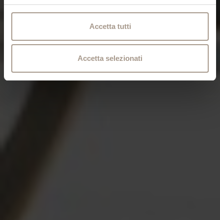
Accetta tutti
Accetta selezionati