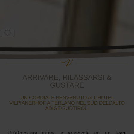
ARRIVARE, RILASSARSI &
GUSTARE
UN CORDIALE BENVENUTO ALL’HOTEL
VILPIANERHOF A TERLANO NEL SUD DELL’ALTO
ADIGE/SÜDTIROL!
Un’atmosfera intima e gradevole ed un
team