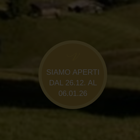
SIAMO APERTI
DAL 26.12. AL
06.01.26