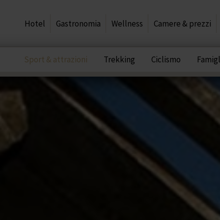
Hotel
Gastronomia
Wellness
Camere & prezzi
Sport & attrazioni
Trekking
Ciclismo
Famigl