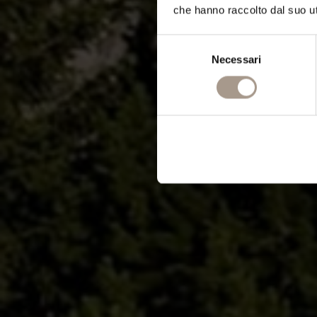
che hanno raccolto dal suo uti
Selezione
Necessari
del
consenso