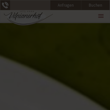
Anfragen
Buchen
Togg
navig